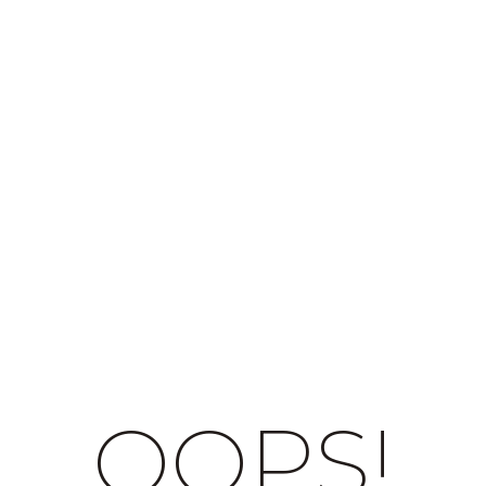
OOPS!