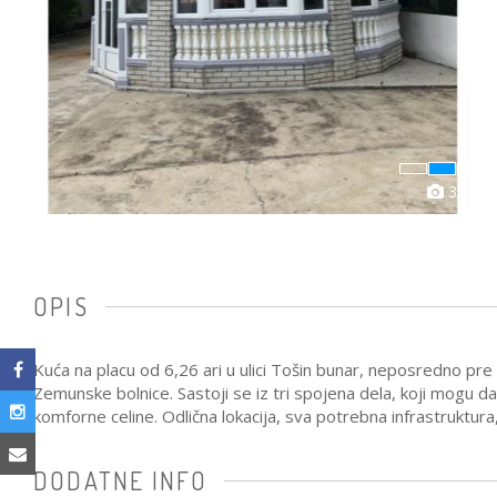
3
OPIS
Kuća na placu od 6,26 ari u ulici Tošin bunar, neposredno pre Iv
Zemunske bolnice. Sastoji se iz tri spojena dela, koji mogu da
komforne celine. Odlična lokacija, sva potrebna infrastruktu
DODATNE INFO