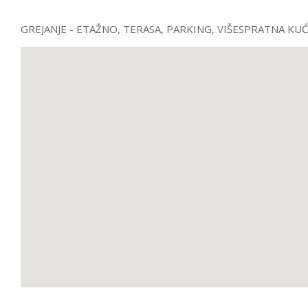
GREJANJE - ETAŽNO
, TERASA, PARKING, VIŠESPRATNA KU