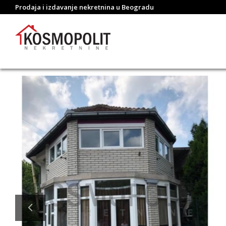
Prodaja i izdavanje nekretnina u Beogradu