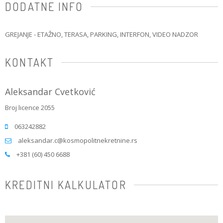
DODATNE INFO
GREJANJE - ETAŽNO
, TERASA, PARKING, INTERFON, VIDEO NADZOR
KONTAKT
Aleksandar Cvetković
Broj licence 2055
063242882
aleksandar.c@kosmopolitnekretnine.rs
+381 (60) 450 6688
KREDITNI KALKULATOR