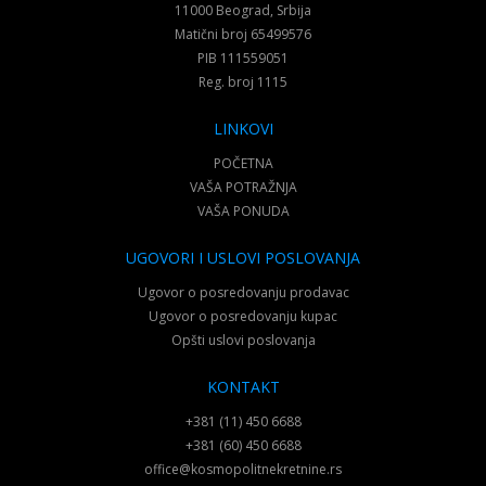
11000 Beograd, Srbija
Matični broj 65499576
PIB 111559051
Reg. broj 1115
LINKOVI
POČETNA
VAŠA POTRAŽNJA
VAŠA PONUDA
UGOVORI I USLOVI POSLOVANJA
Ugovor o posredovanju prodavac
Ugovor o posredovanju kupac
Opšti uslovi poslovanja
KONTAKT
+381 (11) 450 6688
+381 (60) 450 6688
office@kosmopolitnekretnine.rs